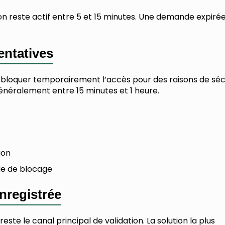
on reste actif entre 5 et 15 minutes. Une demande expiré
entatives
t bloquer temporairement l’accès pour des raisons de séc
généralement entre 15 minutes et 1 heure.
ion
de de blocage
enregistrée
ste le canal principal de validation. La solution la plus