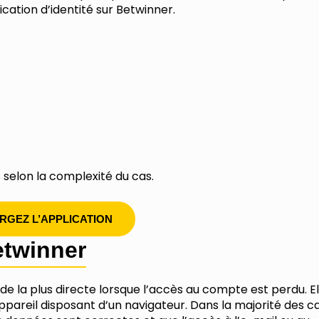
ication d’identité sur Betwinner.
 selon la complexité du cas.
RGEZ L’APPLICATION
etwinner
de la plus directe lorsque l’accès au compte est perdu. El
ppareil disposant d’un navigateur. Dans la majorité des ca