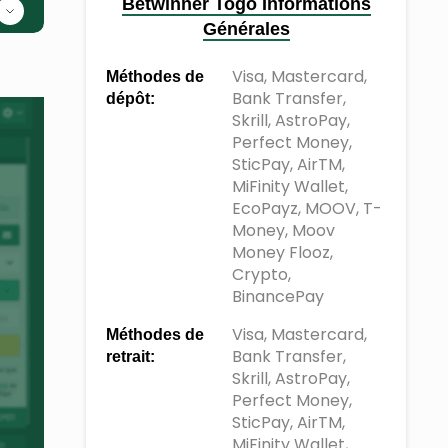
Betwinner Togo Informations
Générales
Visa, Mastercard,
Méthodes de
Bank Transfer,
dépôt:
Skrill, AstroPay,
Perfect Money,
SticPay, AirTM,
MiFinity Wallet,
EcoPayz, MOOV, T-
Money, Moov
Money Flooz,
Crypto,
BinancePay
Visa, Mastercard,
Méthodes de
Bank Transfer,
retrait:
Skrill, AstroPay,
Perfect Money,
SticPay, AirTM,
MiFinity Wallet,