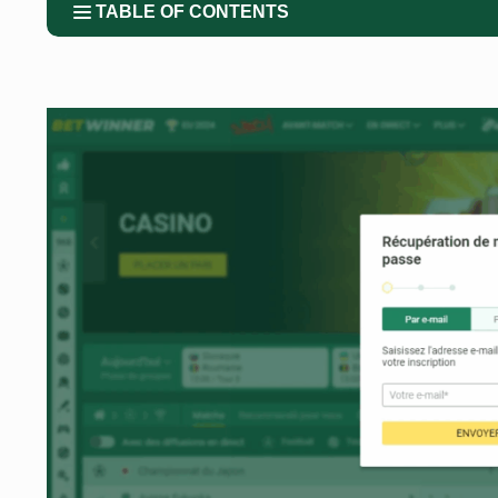
TABLE OF CONTENTS