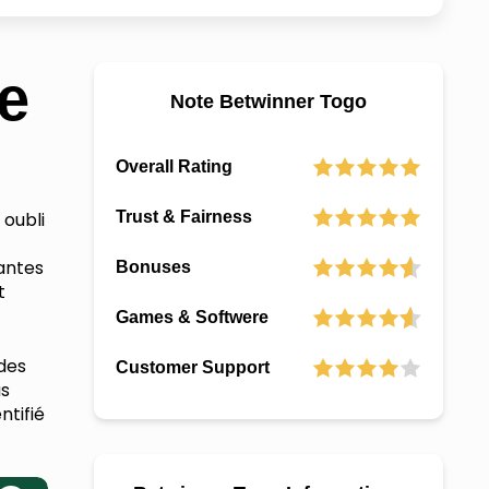
e
Note Betwinner Togo
Overall Rating
oubli
Trust & Fairness
rantes
Bonuses
t
Games & Softwere
 des
Customer Support
us
ntifié