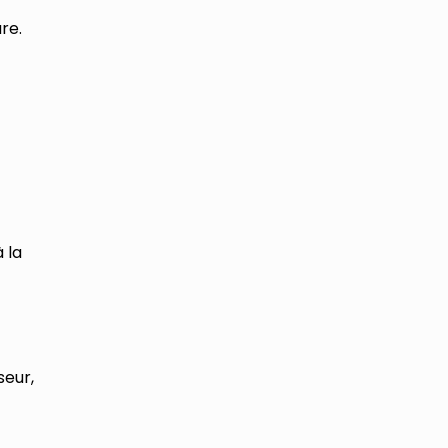
re.
 la
seur,